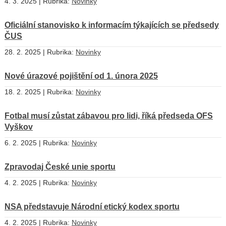
4. 3. 2025 | Rubrika:
Novinky
Oficiální stanovisko k informacím týkajících se předsedy
ČUS
28. 2. 2025 | Rubrika:
Novinky
Nové úrazové pojištění od 1. února 2025
18. 2. 2025 | Rubrika:
Novinky
Fotbal musí zůstat zábavou pro lidi, říká předseda OFS
Vyškov
6. 2. 2025 | Rubrika:
Novinky
Zpravodaj České unie sportu
4. 2. 2025 | Rubrika:
Novinky
NSA představuje Národní etický kodex sportu
4. 2. 2025 | Rubrika:
Novinky