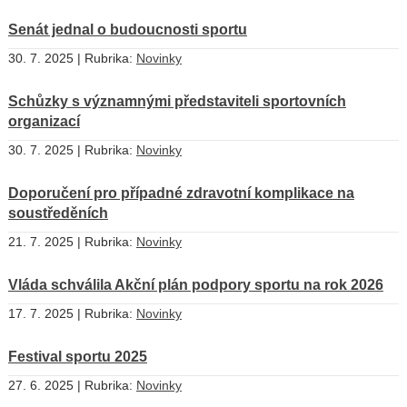
Senát jednal o budoucnosti sportu
30. 7. 2025 | Rubrika:
Novinky
Schůzky s významnými představiteli sportovních
organizací
30. 7. 2025 | Rubrika:
Novinky
Doporučení pro případné zdravotní komplikace na
soustředěních
21. 7. 2025 | Rubrika:
Novinky
Vláda schválila Akční plán podpory sportu na rok 2026
17. 7. 2025 | Rubrika:
Novinky
Festival sportu 2025
27. 6. 2025 | Rubrika:
Novinky