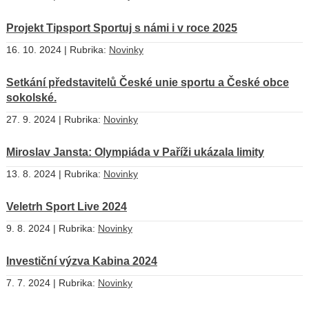
Projekt Tipsport Sportuj s námi i v roce 2025
16. 10. 2024 | Rubrika:
Novinky
Setkání představitelů České unie sportu a České obce
sokolské.
27. 9. 2024 | Rubrika:
Novinky
Miroslav Jansta: Olympiáda v Paříži ukázala limity
13. 8. 2024 | Rubrika:
Novinky
Veletrh Sport Live 2024
9. 8. 2024 | Rubrika:
Novinky
Investiční výzva Kabina 2024
7. 7. 2024 | Rubrika:
Novinky