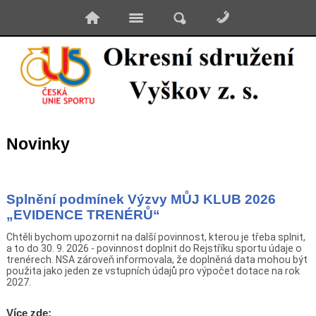
Novinky
Splnění podmínek Výzvy MŮJ KLUB 2026
„EVIDENCE TRENÉRŮ“
Chtěli bychom upozornit na další povinnost, kterou je třeba splnit,
a to do 30. 9. 2026 - povinnost doplnit do Rejstříku sportu údaje o
trenérech. NSA zároveň informovala, že doplněná data mohou být
použita jako jeden ze vstupních údajů pro výpočet dotace na rok
2027.
Více zde: