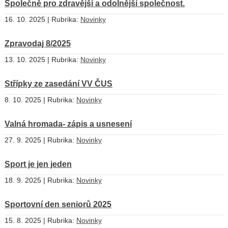
Společně pro zdravější a odolnější společnost.
16. 10. 2025 | Rubrika:
Novinky
Zpravodaj 8/2025
13. 10. 2025 | Rubrika:
Novinky
Střípky ze zasedání VV ČUS
8. 10. 2025 | Rubrika:
Novinky
Valná hromada- zápis a usnesení
27. 9. 2025 | Rubrika:
Novinky
Sport je jen jeden
18. 9. 2025 | Rubrika:
Novinky
Sportovní den seniorů 2025
15. 8. 2025 | Rubrika:
Novinky