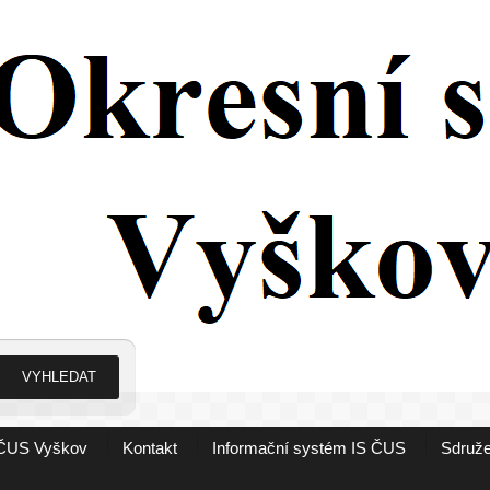
ČUS Vyškov
Kontakt
Informační systém IS ČUS
Sdruže