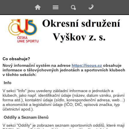
Co obsahuje?
Nový informační systém na adrese
https://iscus.cz
obsahuje
informace o tělovýchovných jednotách a sportovních klubech
v těchto sekcích:
Info
V sekci "Info" jsou uvedeny základní informace o jednotách a
klubech, jako např. identifikační údaje (název, datum vzniku, právní
forma atd.), kontaktní údaje (sídlo, korespondenční adresa, web…)
a ekonomické a legislativní údaje (IČO, DIČ, spisová značka, typ
účetnictví apod.).
Oddíly a Seznam členů
V sekci "Oddíly" je zobrazen seznam sportovních oddílů, které mají