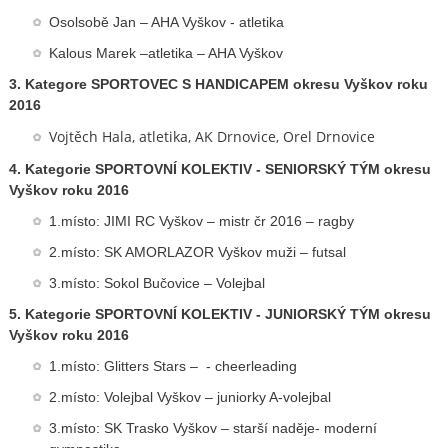
​Osolsobě Jan – AHA Vyškov - atletika
Kalous Marek –atletika – AHA Vyškov
3. Kategore SPORTOVEC S HANDICAPEM okresu Vyškov roku
2016
Vojtěch Hala, atletika, AK Drnovice, Orel Drnovice
4. Kategorie SPORTOVNÍ KOLEKTIV - SENIORSKÝ TÝM okresu
Vyškov roku 2016
1.místo: JIMI RC Vyškov – mistr čr 2016 – ragby
2.místo: SK AMORLAZOR Vyškov muži – futsal
3.místo: Sokol Bučovice – Volejbal
5. Kategorie SPORTOVNÍ KOLEKTIV - JUNIORSKÝ TÝM okresu
Vyškov roku 2016
1.místo: Glitters Stars –
- cheerleading
2.místo: Volejbal Vyškov – juniorky A-volejbal
3.místo: SK Trasko Vyškov – starší naděje- moderní