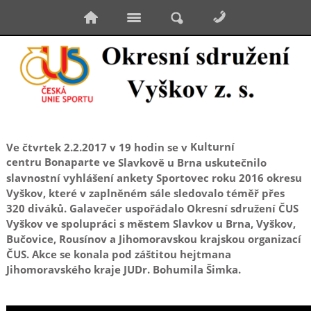
Kulturní
Ve čtvrtek 2.2.2017 v 19 hodin se v
centru Bonaparte
ve Slavkově u Brna uskutečnilo
slavnostní vyhlášení ankety Sportovec roku 2016 okresu
Vyškov, které v zaplněném sále sledovalo téměř přes
320 diváků. Galavečer uspořádalo Okresní sdružení ČUS
Vyškov ve spolupráci s městem Slavkov u Brna, Vyškov,
Bučovice, Rousínov a Jihomoravskou krajskou organizací
ČUS. Akce se konala pod záštitou hejtmana
Jihomoravského kraje JUDr. Bohumila Šimka.