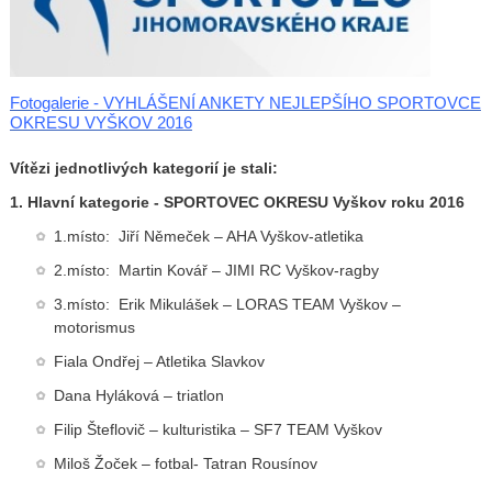
Fotogalerie - VYHLÁŠENÍ ANKETY NEJLEPŠÍHO SPORTOVCE
OKRESU VYŠKOV 2016
Vítězi jednotlivých kategorií je stali:
1. Hlavní kategorie - SPORTOVEC OKRESU Vyškov roku 2016
1.místo: Jiří Němeček – AHA Vyškov-atletika
2.místo: Martin Kovář – JIMI RC Vyškov-ragby
3.místo: Erik Mikulášek – LORAS TEAM Vyškov –
motorismus
Fiala Ondřej – Atletika Slavkov
Dana Hyláková – triatlon
Filip Šteflovič – kulturistika – SF7 TEAM Vyškov
Miloš Žoček – fotbal- Tatran Rousínov