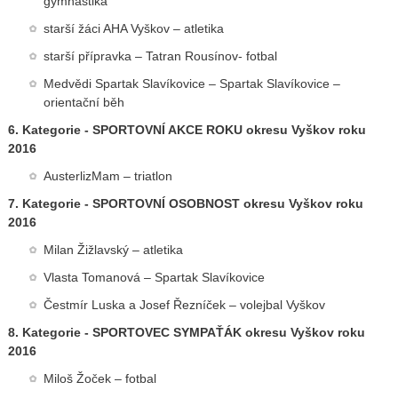
gymnastika
starší žáci AHA Vyškov – atletika
starší přípravka – Tatran Rousínov- fotbal
Medvědi Spartak Slavíkovice – Spartak Slavíkovice –
orientační běh
6. Kategorie - SPORTOVNÍ AKCE ROKU okresu Vyškov roku
2016
AusterlizMam – triatlon
7. Kategorie - SPORTOVNÍ OSOBNOST okresu Vyškov roku
2016
Milan Žižlavský – atletika
Vlasta Tomanová – Spartak Slavíkovice
Čestmír Luska a Josef Řezníček – volejbal Vyškov
8. Kategorie - SPORTOVEC SYMPAŤÁK okresu Vyškov roku
2016
Miloš Žoček – fotbal