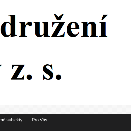
né subjekty
Pro Vás