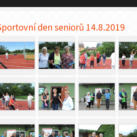
Sportovní den seniorů 14.8.2019