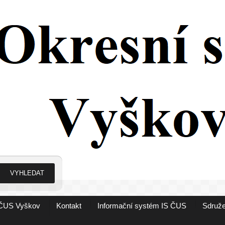
ČUS Vyškov
Kontakt
Informační systém IS ČUS
Sdruže