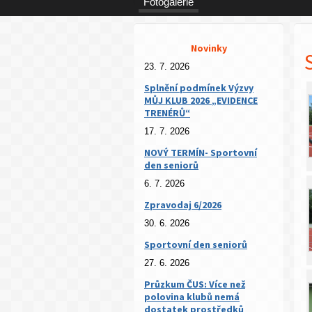
Fotogalerie
Novinky
23. 7. 2026
Splnění podmínek Výzvy
MŮJ KLUB 2026 „EVIDENCE
TRENÉRŮ“
17. 7. 2026
NOVÝ TERMÍN- Sportovní
den seniorů
6. 7. 2026
Zpravodaj 6/2026
30. 6. 2026
Sportovní den seniorů
27. 6. 2026
Průzkum ČUS: Více než
polovina klubů nemá
dostatek prostředků