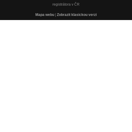
registrátora v ČR
Mapa webu
|
Zobrazit klasickou verzi