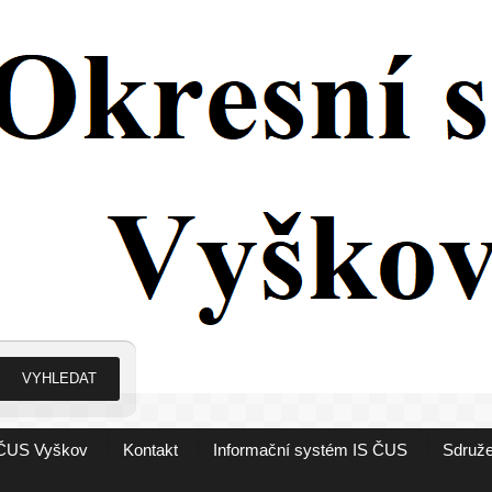
ČUS Vyškov
Kontakt
Informační systém IS ČUS
Sdruže