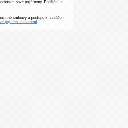
dnictvím nové pojišťovny. Pojištění je
pojistné smlouvy a postupu k nahlášení
e-pojisteni-clenu.html