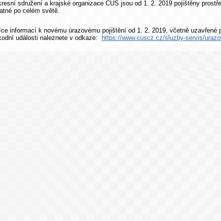
kresní sdružení a krajské organizace ČUS jsou od 1. 2. 2019 pojištěny prostře
latné po celém světě.
íce informací k novému úrazovému pojištění od 1. 2. 2019, včetně uzavřené 
kodní události naleznete v odkaze:
https://www.cuscz.cz/sluzby-servis/urazov