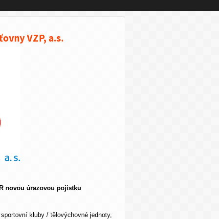
ťovny VZP, a.s.
 ČR novou úrazovou pojistku
sportovní kluby / tělovýchovné jednoty,