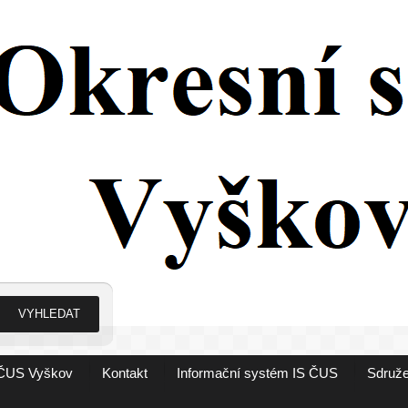
ČUS Vyškov
Kontakt
Informační systém IS ČUS
Sdruže