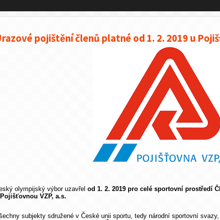
razové pojištění členů platné od 1. 2. 2019 u Pojiš
eský olympijský výbor uzavřel
od 1. 2. 2019 pro celé sportovní prostředí
 Pojišťovnou VZP, a.s.
šechny subjekty sdružené v České unii sportu, tedy národní sportovní svazy, 