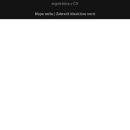
registrátora v ČR
Mapa webu
|
Zobrazit klasickou verzi