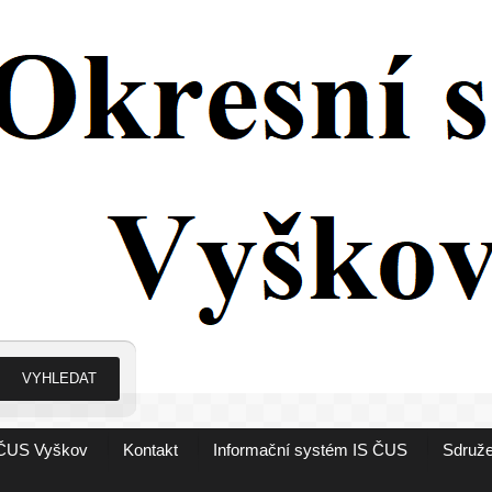
ČUS Vyškov
Kontakt
Informační systém IS ČUS
Sdruže