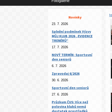
Fotogalerie
h
Novinky
23. 7. 2026
Splnění podmínek Výzvy
MŮJ KLUB 2026 „EVIDENCE
TRENÉRŮ“
17. 7. 2026
NOVÝ TERMÍN- Sportovní
den seniorů
6. 7. 2026
Zpravodaj 6/2026
30. 6. 2026
Sportovní den seniorů
27. 6. 2026
Průzkum ČUS: Více než
polovina klubů nemá
dostatek prostředků