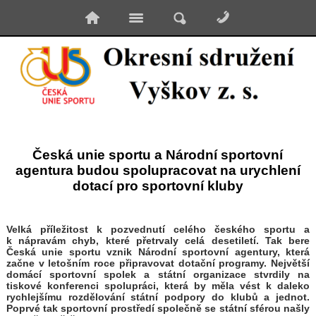
Česká unie sportu a Národní sportovní
agentura budou spolupracovat na urychlení
dotací pro sportovní kluby
Velká příležitost k pozvednutí celého českého sportu a
k nápravám chyb, které přetrvaly celá desetiletí. Tak bere
Česká unie sportu vznik Národní sportovní agentury, která
začne v letošním roce připravovat dotační programy. Největší
domácí sportovní spolek a státní organizace stvrdily na
tiskové konferenci spolupráci, která by měla vést k daleko
rychlejšímu rozdělování státní podpory do klubů a jednot.
Poprvé tak sportovní prostředí společně se státní sférou našly