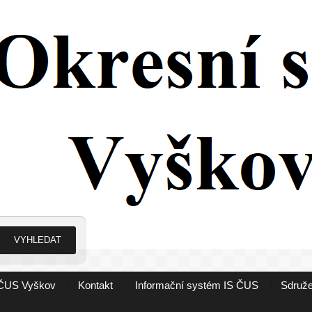
ČUS Vyškov
Kontakt
Informační systém IS ČUS
Sdruže