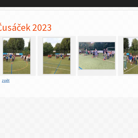
Čusáček 2023
zpět