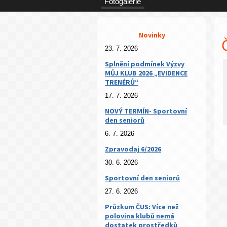
Fotogalerie
Novinky
23. 7. 2026
Splnění podmínek Výzvy
MŮJ KLUB 2026 „EVIDENCE
TRENÉRŮ“
17. 7. 2026
NOVÝ TERMÍN- Sportovní
den seniorů
6. 7. 2026
Zpravodaj 6/2026
30. 6. 2026
Sportovní den seniorů
27. 6. 2026
Průzkum ČUS: Více než
polovina klubů nemá
dostatek prostředků