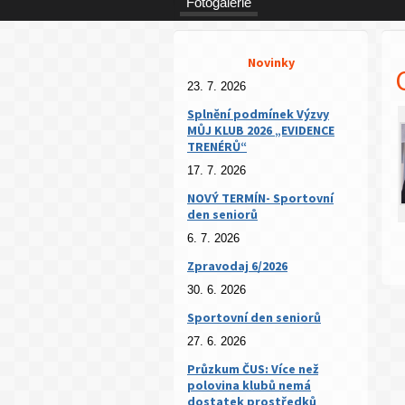
Fotogalerie
Novinky
23. 7. 2026
Splnění podmínek Výzvy
MŮJ KLUB 2026 „EVIDENCE
TRENÉRŮ“
17. 7. 2026
NOVÝ TERMÍN- Sportovní
den seniorů
6. 7. 2026
Zpravodaj 6/2026
30. 6. 2026
Sportovní den seniorů
27. 6. 2026
Průzkum ČUS: Více než
polovina klubů nemá
dostatek prostředků