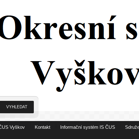
ČUS Vyškov
Kontakt
Informační systém IS ČUS
Sdruže