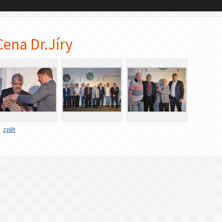
Cena Dr.Jíry
zpět